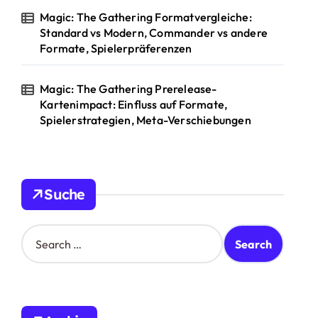
Magic: The Gathering Formatvergleiche:
Standard vs Modern, Commander vs andere
Formate, Spielerpräferenzen
Magic: The Gathering Prerelease-
Kartenimpact: Einfluss auf Formate,
Spielerstrategien, Meta-Verschiebungen
Suche
S
e
a
r
c
h