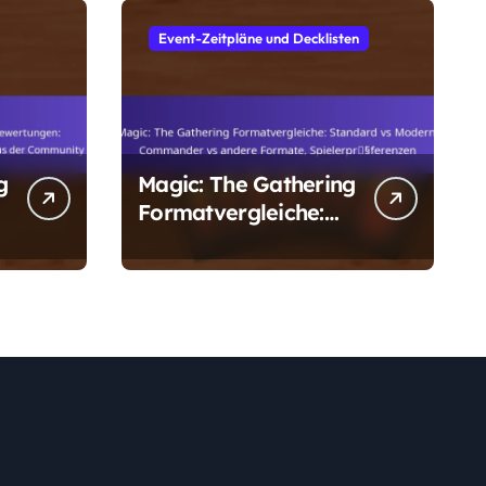
Event-Zeitpläne und Decklisten
g
Magic: The Gathering
Formatvergleiche:
Standard vs Modern,
Commander vs
andere Formate,
Spielerpräferenzen