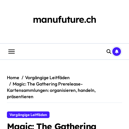
Skip
to
content
manufuture.ch
Home
Vorgängige Leitfäden
Magic: The Gathering Prerelease-
Kartensammlungen: organisieren, handeln,
präsentieren
Vorgängige Leitfäden
Magic: The Gathering